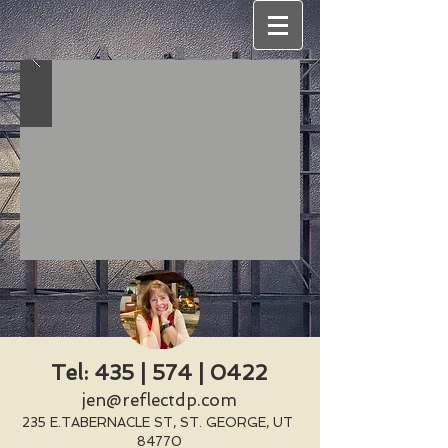
Tel: 435 | 574 | 0422
jen@reflectdp.com
235 E.TABERNACLE ST, ST. GEORGE, UT
84770